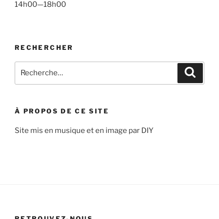
14h00—18h00
RECHERCHER
Recherche
Recher
pour
:
À PROPOS DE CE SITE
Site mis en musique et en image par DIY
RETROUVEZ-NOUS