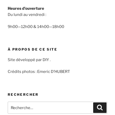
Heures d’ouverture
Du lundi au vendredi :
9h00—12h00 & 14h00—18h00
À PROPOS DE CE SITE
Site développé par DIY .
Crédits photos : Emeric D’HUBERT
RECHERCHER
Recherche
Recher
pour