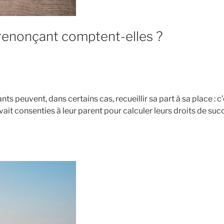
 renonçant comptent-elles ?
s peuvent, dans certains cas, recueillir sa part à sa place : c’
vait consenties à leur parent pour calculer leurs droits de s