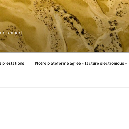
tre expert
 prestations
Notre plateforme agrée « facture électronique »