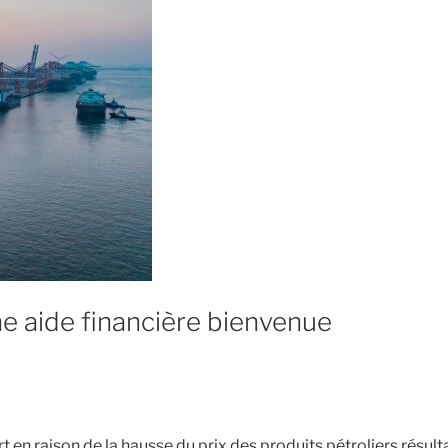
ne aide financière bienvenue
 en raison de la hausse du prix des produits pétroliers résult