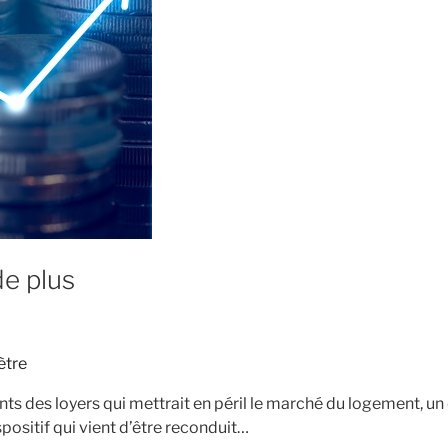
e plus
ètre
ts des loyers qui mettrait en péril le marché du logement, un 
spositif qui vient d’être reconduit…