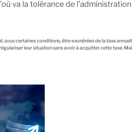
où va la tolérance de l'administration
 sous certaines conditions, être exonérées de la taxe annuell
égulariser leur situation sans avoir à acquitter cette taxe. M