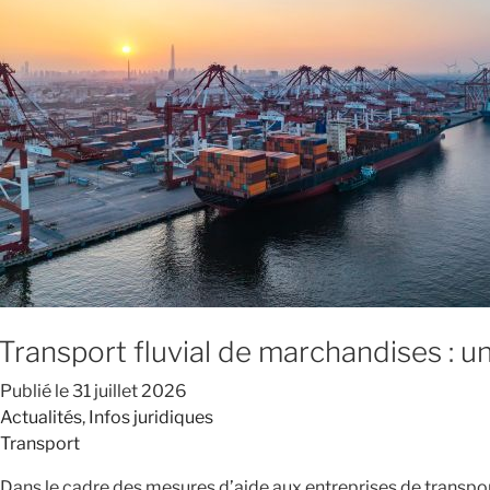
Transport fluvial de marchandises : u
Publié le
31 juillet 2026
Actualités
,
Infos juridiques
Transport
Dans le cadre des mesures d’aide aux entreprises de transport