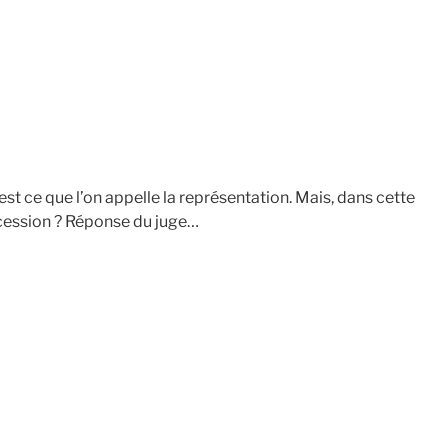
est ce que l’on appelle la représentation. Mais, dans cette
uccession ? Réponse du juge…