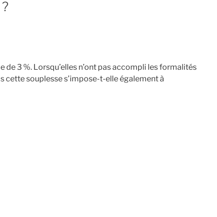
 ?
e de 3 %. Lorsqu’elles n’ont pas accompli les formalités
ais cette souplesse s’impose-t-elle également à