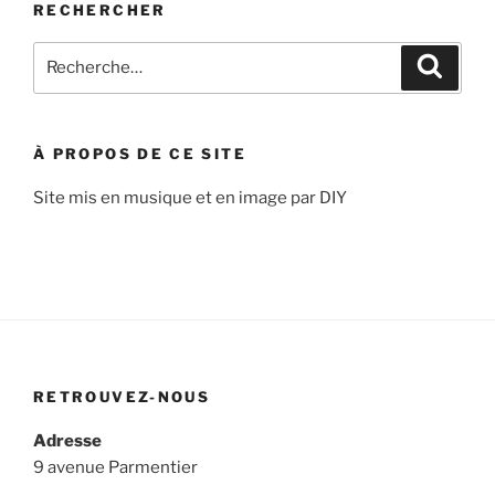
RECHERCHER
Recherche
Recher
pour
:
À PROPOS DE CE SITE
Site mis en musique et en image par DIY
RETROUVEZ-NOUS
Adresse
9 avenue Parmentier