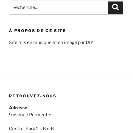
Recherche
Recher
pour
:
À PROPOS DE CE SITE
Site mis en musique et en image par DIY
RETROUVEZ-NOUS
Adresse
9 avenue Parmentier
Central Park 2 – Bat.B