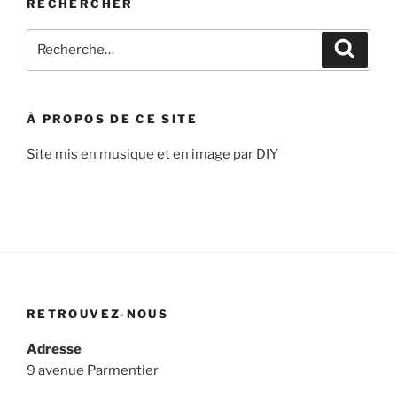
RECHERCHER
Recherche
Recher
pour
:
À PROPOS DE CE SITE
Site mis en musique et en image par DIY
RETROUVEZ-NOUS
Adresse
9 avenue Parmentier