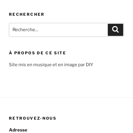
RECHERCHER
Recherche
Recher
pour
:
À PROPOS DE CE SITE
Site mis en musique et en image par DIY
RETROUVEZ-NOUS
Adresse