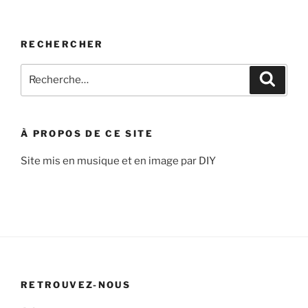
RECHERCHER
Recherche
Recher
pour
:
À PROPOS DE CE SITE
Site mis en musique et en image par DIY
RETROUVEZ-NOUS