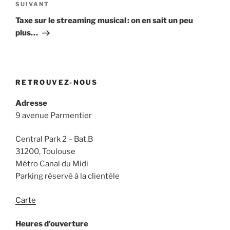
Article
SUIVANT
suivant
Taxe sur le streaming musical : on en sait un peu
plus…
RETROUVEZ-NOUS
Adresse
9 avenue Parmentier
Central Park 2 – Bat.B
31200, Toulouse
Métro Canal du Midi
Parking réservé à la clientèle
Carte
Heures d’ouverture