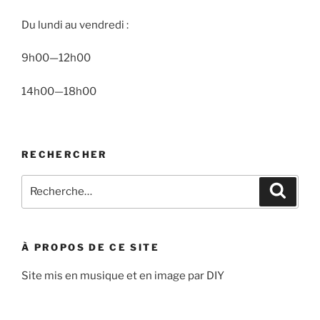
Du lundi au vendredi :
9h00—12h00
14h00—18h00
RECHERCHER
Recherche
Recher
pour
:
À PROPOS DE CE SITE
Site mis en musique et en image par DIY