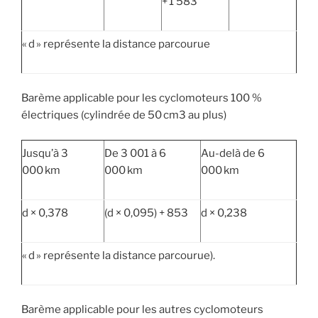
+ 1 583
« d » représente la distance parcourue
Barème applicable pour les cyclomoteurs 100 %
électriques (cylindrée de 50 cm3 au plus)
Jusqu’à 3
De 3 001 à 6
Au-delà de 6
000 km
000 km
000 km
d × 0,378
(d × 0,095) + 853
d × 0,238
« d » représente la distance parcourue).
Barème applicable pour les autres cyclomoteurs