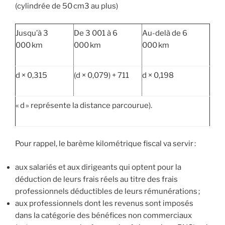
(cylindrée de 50 cm3 au plus)
Jusqu’à 3
De 3 001 à 6
Au-delà de 6
000 km
000 km
000 km
d × 0,315
(d × 0,079) + 711
d × 0,198
« d » représente la distance parcourue).
Pour rappel, le barème kilométrique fiscal va servir :
aux salariés et aux dirigeants qui optent pour la
déduction de leurs frais réels au titre des frais
professionnels déductibles de leurs rémunérations ;
aux professionnels dont les revenus sont imposés
dans la catégorie des bénéfices non commerciaux