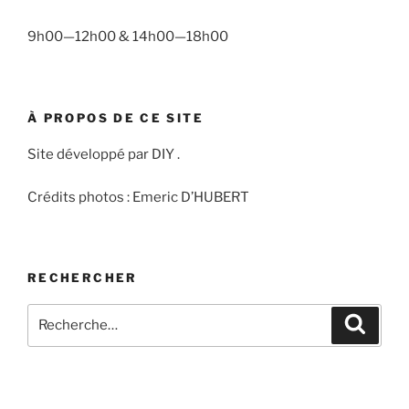
9h00—12h00 & 14h00—18h00
À PROPOS DE CE SITE
Site développé par DIY .
Crédits photos : Emeric D’HUBERT
RECHERCHER
Recherche
Recher
pour
: