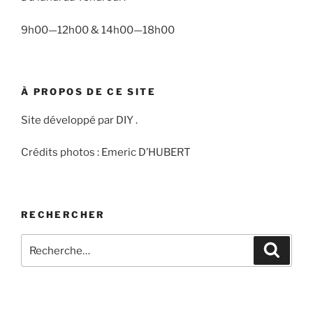
9h00—12h00 & 14h00—18h00
À PROPOS DE CE SITE
Site développé par DIY .
Crédits photos : Emeric D’HUBERT
RECHERCHER
Recherche
Recher
pour
: