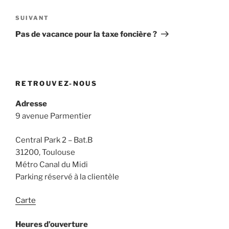
Article
SUIVANT
suivant
Pas de vacance pour la taxe foncière ?
RETROUVEZ-NOUS
Adresse
9 avenue Parmentier
Central Park 2 – Bat.B
31200, Toulouse
Métro Canal du Midi
Parking réservé à la clientèle
Carte
Heures d’ouverture