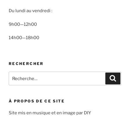
Du lundi au vendredi :
9h00—12h00
14h00—18h00
RECHERCHER
Recherche
Recher
pour
:
À PROPOS DE CE SITE
Site mis en musique et en image par DIY