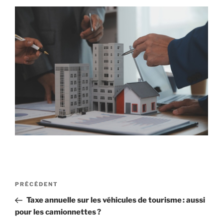
Navigation
Article
PRÉCÉDENT
de
précédent
Taxe annuelle sur les véhicules de tourisme : aussi
l’article
pour les camionnettes ?