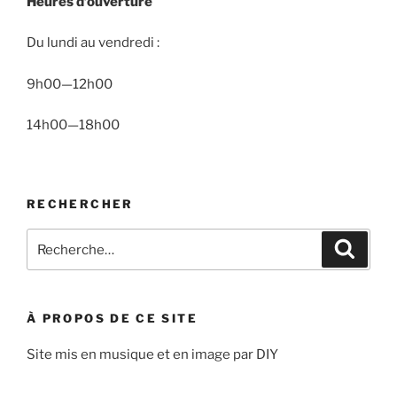
Heures d’ouverture
Du lundi au vendredi :
9h00—12h00
14h00—18h00
RECHERCHER
Recherche
Recher
pour
:
À PROPOS DE CE SITE
Site mis en musique et en image par DIY