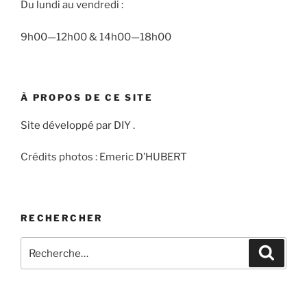
Du lundi au vendredi :
9h00—12h00 & 14h00—18h00
À PROPOS DE CE SITE
Site développé par DIY .
Crédits photos : Emeric D’HUBERT
RECHERCHER
Recherche
Recher
pour
: