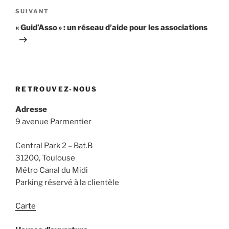
Article
SUIVANT
suivant
« Guid’Asso » : un réseau d’aide pour les associations
RETROUVEZ-NOUS
Adresse
9 avenue Parmentier
Central Park 2 – Bat.B
31200, Toulouse
Métro Canal du Midi
Parking réservé à la clientèle
Carte