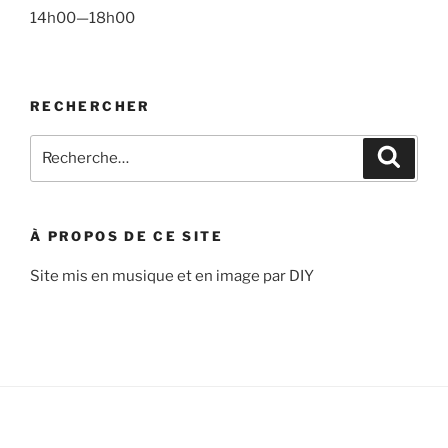
14h00—18h00
RECHERCHER
Recherche
Recher
pour
:
À PROPOS DE CE SITE
Site mis en musique et en image par DIY