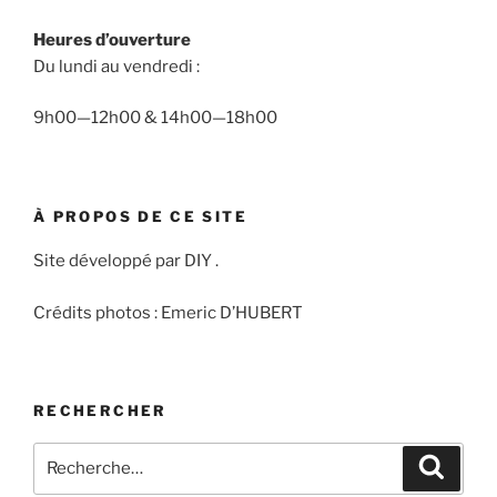
Heures d’ouverture
Du lundi au vendredi :
9h00—12h00 & 14h00—18h00
À PROPOS DE CE SITE
Site développé par DIY .
Crédits photos : Emeric D’HUBERT
RECHERCHER
Recherche
Recher
pour