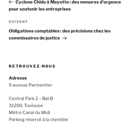
précédent
Cyclone Chido à Mayotte : des mesures d’urgence
l’article
pour soutenir les entreprises
Article
SUIVANT
suivant
Obligations comptables : des précisions chez les
commissaires de justice
RETROUVEZ-NOUS
Adresse
9 avenue Parmentier
Central Park 2 – Bat.B
31200, Toulouse
Métro Canal du Midi
Parking réservé à la clientèle