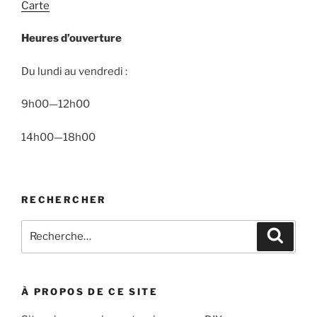
Carte
Heures d’ouverture
Du lundi au vendredi :
9h00—12h00
14h00—18h00
RECHERCHER
Recherche
Recher
pour
:
À PROPOS DE CE SITE