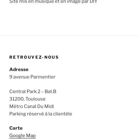
Site mis en musique et en image par DIY
RETROUVEZ-NOUS
Adresse
9 avenue Parmentier
Central Park 2 – Bat.B
31200, Toulouse
Métro Canal Du Midi
Parking réservé à la clientèle
Carte
Google Map