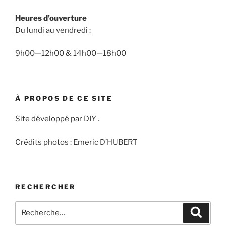
Heures d’ouverture
Du lundi au vendredi :
9h00—12h00 & 14h00—18h00
À PROPOS DE CE SITE
Site développé par DIY .
Crédits photos : Emeric D’HUBERT
RECHERCHER
Recherche
Recher
pour