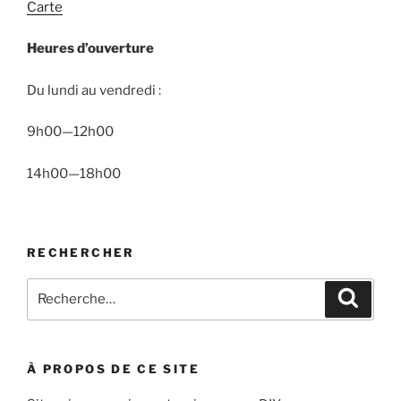
Carte
Heures d’ouverture
Du lundi au vendredi :
9h00—12h00
14h00—18h00
RECHERCHER
Recherche
Recher
pour
:
À PROPOS DE CE SITE