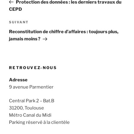
précédent
Protection des données : les derniers travaux du
l’article
CEPD
Article
SUIVANT
suivant
Reconstitution de chiffre d’affaires : toujours plus,
jamais moins ?
RETROUVEZ-NOUS
Adresse
9 avenue Parmentier
Central Park 2 – Bat.B
31200, Toulouse
Métro Canal du Midi
Parking réservé à la clientèle