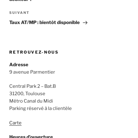
Article
SUIVANT
suivant
Taux AT/MP : bientôt disponible
RETROUVEZ-NOUS
Adresse
9 avenue Parmentier
Central Park 2 – Bat.B
31200, Toulouse
Métro Canal du Midi
Parking réservé à la clientèle
Carte
Heures d’ouverture