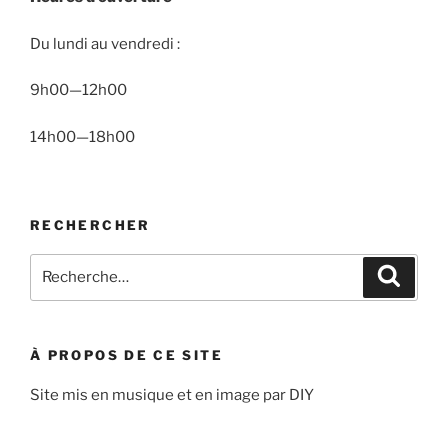
Du lundi au vendredi :
9h00—12h00
14h00—18h00
RECHERCHER
Recherche
Recher
pour
:
À PROPOS DE CE SITE
Site mis en musique et en image par DIY