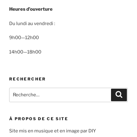
Heures d’ouverture
Du lundi au vendredi :
9h00—12h00
14h00—18h00
RECHERCHER
Recherche
Recher
pour
:
À PROPOS DE CE SITE
Site mis en musique et en image par DIY