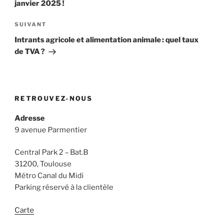
janvier 2025 !
Article
SUIVANT
suivant
Intrants agricole et alimentation animale : quel taux
de TVA ?
RETROUVEZ-NOUS
Adresse
9 avenue Parmentier
Central Park 2 – Bat.B
31200, Toulouse
Métro Canal du Midi
Parking réservé à la clientèle
Carte