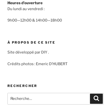
Heures d’ouverture
Du lundi au vendredi :
9h00—12h00 & 14h00—18h00
À PROPOS DE CE SITE
Site développé par DIY .
Crédits photos : Emeric D’HUBERT
RECHERCHER
Recherche
Recher
pour
: