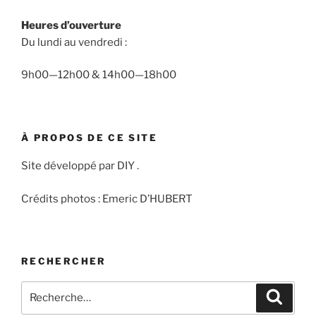
Heures d’ouverture
Du lundi au vendredi :
9h00—12h00 & 14h00—18h00
À PROPOS DE CE SITE
Site développé par DIY .
Crédits photos : Emeric D’HUBERT
RECHERCHER
Recherche
Recher
pour