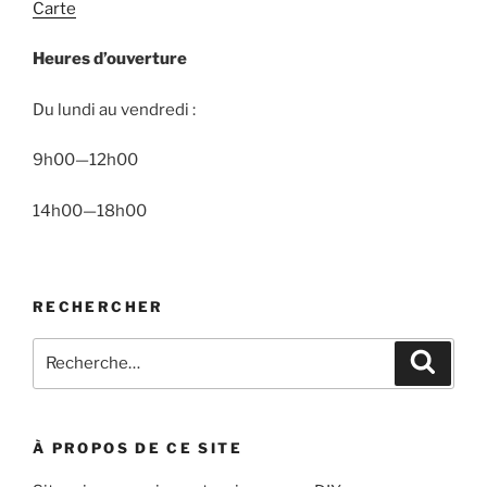
Carte
Heures d’ouverture
Du lundi au vendredi :
9h00—12h00
14h00—18h00
RECHERCHER
Recherche
Recher
pour
:
À PROPOS DE CE SITE