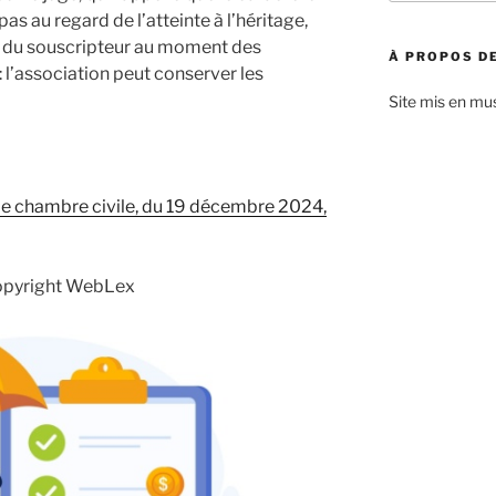
:
as au regard de l’atteinte à l’héritage,
s du souscripteur au moment des
À PROPOS DE
: l’association peut conserver les
Site mis en mu
 2e chambre civile, du 19 décembre 2024,
opyright WebLex