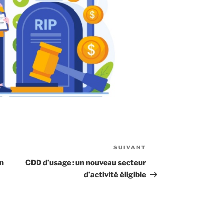
SUIVANT
Article
suivant
on
CDD d’usage : un nouveau secteur
d’activité éligible