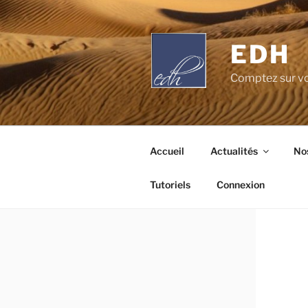
Aller
au
contenu
EDH
principal
Comptez sur vo
Accueil
Actualités
Nos
Tutoriels
Connexion