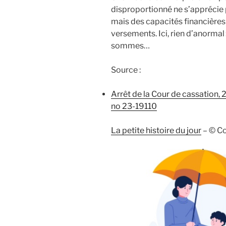
disproportionné ne s’apprécie p
mais des capacités financière
versements. Ici, rien d’anormal 
sommes…
Source :
Arrêt de la Cour de cassation,
no 23-19110
La petite histoire du jour
– © C