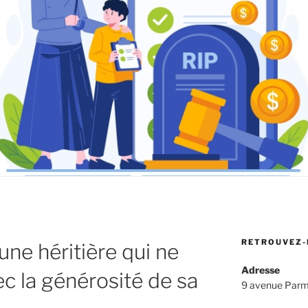
RETROUVEZ-
’une héritière qui ne
Adresse
ec la générosité de sa
9 avenue Parm