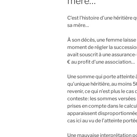
mère…
C’est l’histoire d’une héritière
sa mère…
À son décès, une femme laisse p
moment de régler la succession
avait souscrit à une assurance-
€ au profit d’une association…
Une somme qui porte atteinte à se
qu’unique héritière, au moins 5
revenir, ce qui n’est plus le cas
conteste : les sommes versées s
prises en compte dans le calcul
apparaissent disproportionnées, 
cas ici au vu de l’atteinte port
Une mauvaise interprétation pou