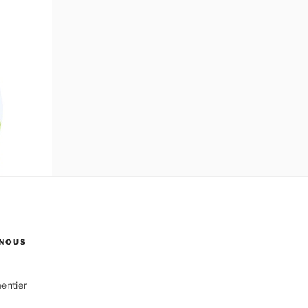
NOUS
entier