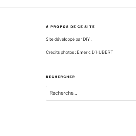
À PROPOS DE CE SITE
Site développé par DIY .
Crédits photos : Emeric D’HUBERT
RECHERCHER
Recherche
pour
: