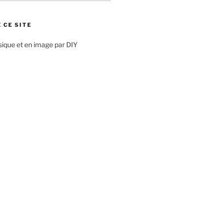
 CE SITE
sique et en image par DIY