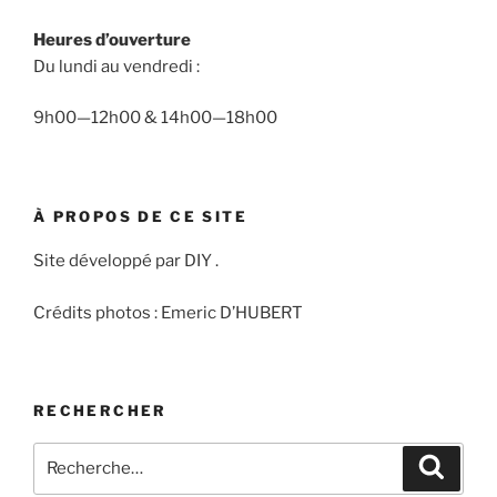
Heures d’ouverture
Du lundi au vendredi :
9h00—12h00 & 14h00—18h00
À PROPOS DE CE SITE
Site développé par DIY .
Crédits photos : Emeric D’HUBERT
RECHERCHER
Recherche
Recher
pour