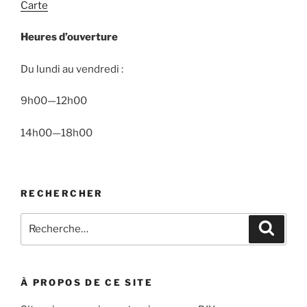
Carte
Heures d’ouverture
Du lundi au vendredi :
9h00—12h00
14h00—18h00
RECHERCHER
Recherche
Recher
pour
:
À PROPOS DE CE SITE