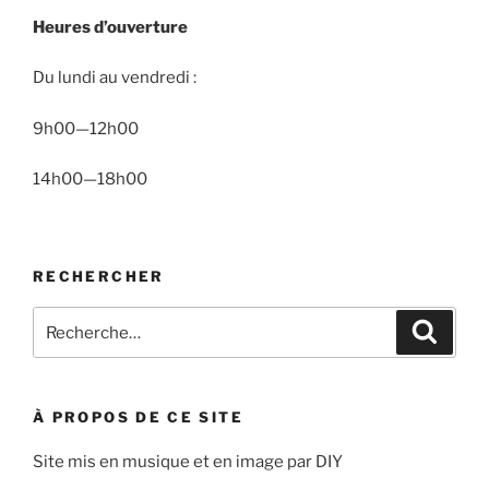
Heures d’ouverture
Du lundi au vendredi :
9h00—12h00
14h00—18h00
RECHERCHER
Recherche
Recher
pour
:
À PROPOS DE CE SITE
Site mis en musique et en image par DIY