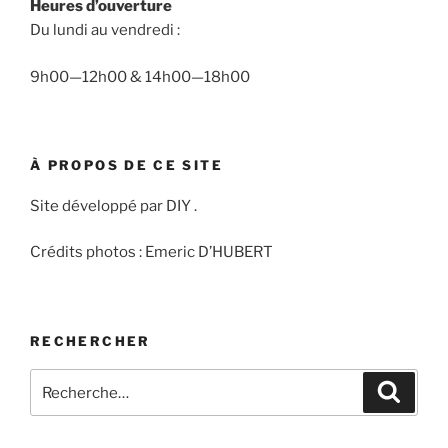
Heures d’ouverture
Du lundi au vendredi :
9h00—12h00 & 14h00—18h00
À PROPOS DE CE SITE
Site développé par DIY .
Crédits photos : Emeric D’HUBERT
RECHERCHER
Recherche
Recher
pour
: