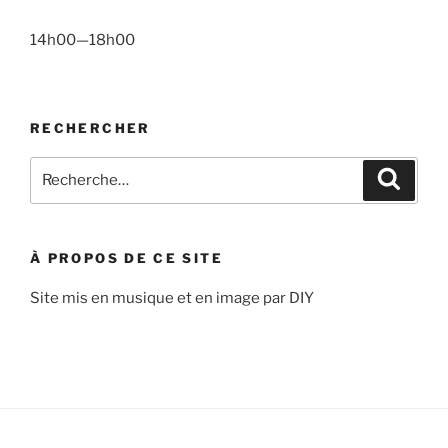
14h00—18h00
RECHERCHER
Recherche
Recher
pour
:
À PROPOS DE CE SITE
Site mis en musique et en image par DIY