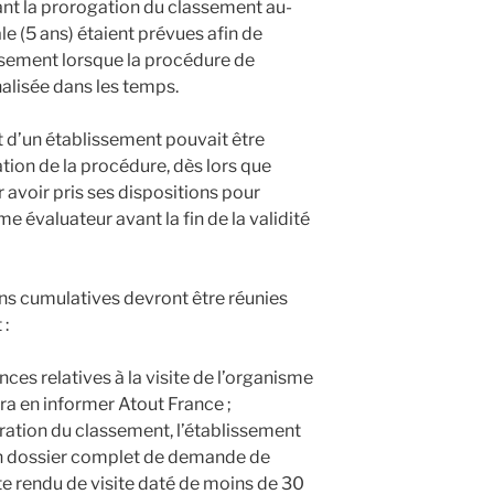
nt la prorogation du classement au-
ale (5 ans) étaient prévues afin de
ssement lorsque la procédure de
nalisée dans les temps.
t d’un établissement pouvait être
ation de la procédure, dès lors que
r avoir pris ses dispositions pour
me évaluateur avant la fin de la validité
ns cumulatives devront être réunies
 :
ences relatives à la visite de l’organisme
ra en informer Atout France ;
iration du classement, l’établissement
son dossier complet de demande de
 rendu de visite daté de moins de 30