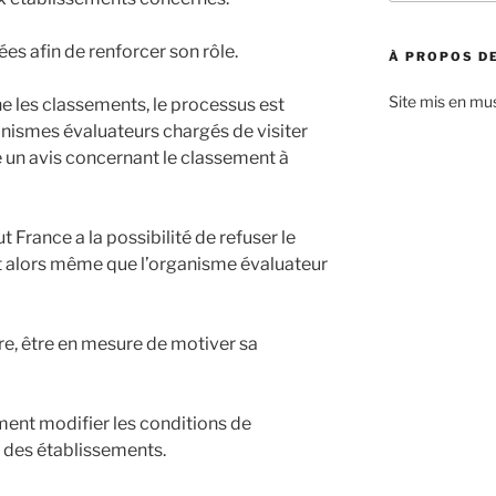
:
es afin de renforcer son rôle.
À PROPOS DE
Site mis en mu
ne les classements, le processus est
ismes évaluateurs chargés de visiter
e un avis concernant le classement à
t France a la possibilité de refuser le
 alors même que l’organisme évaluateur
re, être en mesure de motiver sa
ent modifier les conditions de
 des établissements.