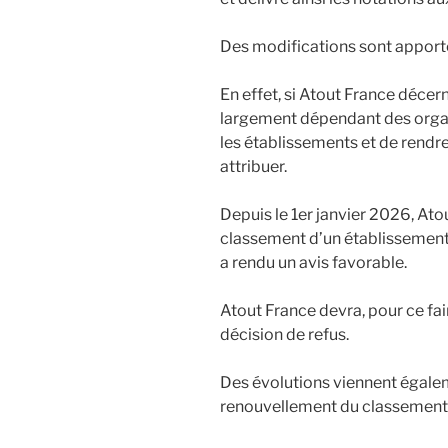
Des modifications sont apporté
En effet, si Atout France décer
largement dépendant des organ
les établissements et de rendr
attribuer.
Depuis le 1er janvier 2026, Atou
classement d’un établissement
a rendu un avis favorable.
Atout France devra, pour ce fai
décision de refus.
Des évolutions viennent égalem
renouvellement du classement