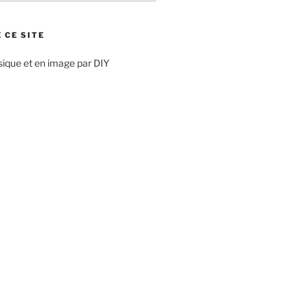
 CE SITE
sique et en image par DIY