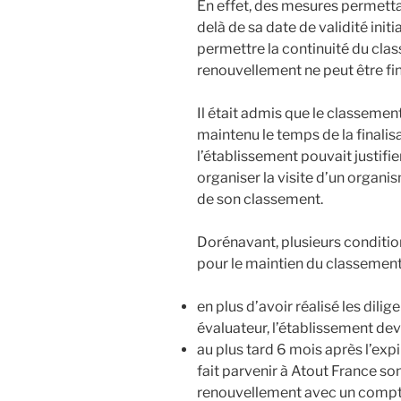
En effet, des mesures permetta
delà de sa date de validité initi
permettre la continuité du cla
renouvellement ne peut être fi
Il était admis que le classemen
maintenu le temps de la finalis
l’établissement pouvait justifie
organiser la visite d’un organis
de son classement.
Dorénavant, plusieurs conditio
pour le maintien du classement
en plus d’avoir réalisé les dilig
évaluateur, l’établissement dev
au plus tard 6 mois après l’exp
fait parvenir à Atout France 
renouvellement avec un compte