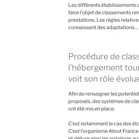
Les différents établissements
faire l’objet de classements ren
prestations. Les règles relative
connaissent des adaptations…
Procédure de clas
l’hébergement tour
voit son rôle évolu
Afin de renseigner les potentiel
proposés, des systèmes de cl
ont été mis en place.
C’est notamment le cas des éto
C’est l’organisme Atout France
et délivre ainsi les notations 