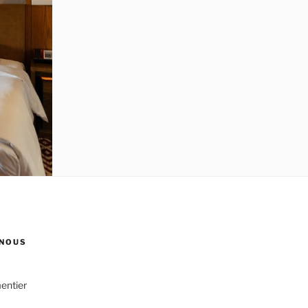
NOUS
entier