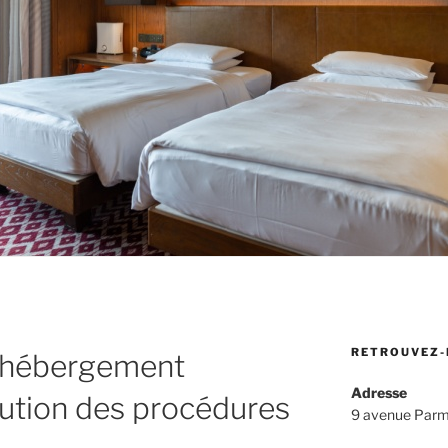
RETROUVEZ-
l’hébergement
Adresse
olution des procédures
9 avenue Parm