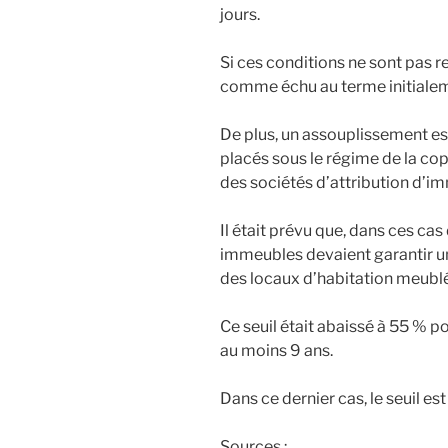
jours.
Si ces conditions ne sont pas r
comme échu au terme initialem
De plus, un assouplissement es
placés sous le régime de la co
des sociétés d’attribution d’i
Il était prévu que, dans ces cas
immeubles devaient garantir u
des locaux d’habitation meublé
Ce seuil était abaissé à 55 % p
au moins 9 ans.
Dans ce dernier cas, le seuil e
Sources :