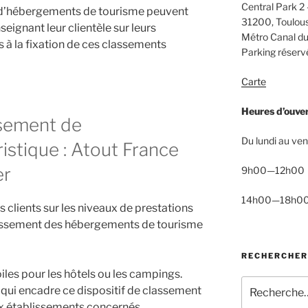
Central Park 2 
 d’hébergements de tourisme peuvent
31200, Toulou
seignant leur clientèle sur leurs
Métro Canal du
s à la fixation de ces classements
Parking réservé
Carte
Heures d’ouve
sement de
Du lundi au ven
istique : Atout France
er
9h00—12h00
14h00—18h0
s clients sur les niveaux de prestations
assement des hébergements de tourisme
RECHERCHER
iles pour les hôtels ou les campings.
Recherche
 qui encadre ce dispositif de classement
pour
aux établissements concernés.