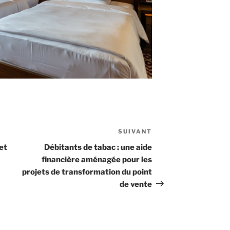
SUIVANT
Article
suivant
et
Débitants de tabac : une aide
financière aménagée pour les
projets de transformation du point
de vente