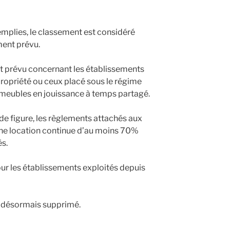
emplies, le classement est considéré
ent prévu.
t prévu concernant les établissements
propriété ou ceux placé sous le régime
mmeubles en jouissance à temps partagé.
 de figure, les règlements attachés aux
ne location continue d’au moins 70%
s.
our les établissements exploités depuis
st désormais supprimé.