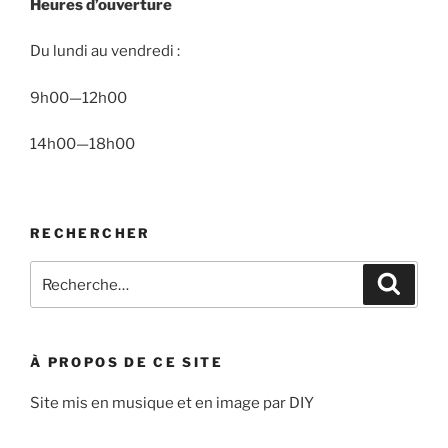
Heures d’ouverture
Du lundi au vendredi :
9h00—12h00
14h00—18h00
RECHERCHER
Recherche
Recher
pour
:
À PROPOS DE CE SITE
Site mis en musique et en image par DIY