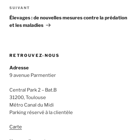
Article
SUIVANT
suivant
Élevages : de nouvelles mesures contre la prédation
et les maladies
RETROUVEZ-NOUS
Adresse
9 avenue Parmentier
Central Park 2 – Bat.B
31200, Toulouse
Métro Canal du Midi
Parking réservé à la clientèle
Carte