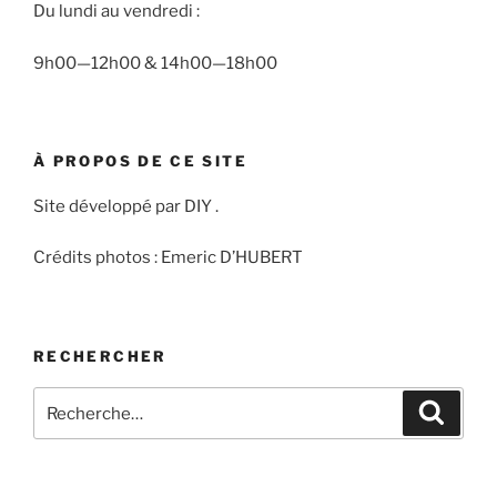
Du lundi au vendredi :
9h00—12h00 & 14h00—18h00
À PROPOS DE CE SITE
Site développé par DIY .
Crédits photos : Emeric D’HUBERT
RECHERCHER
Recherche
Recher
pour
: