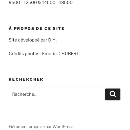
9h00—12h00 & 14h00—18h00
À PROPOS DE CE SITE
Site développé par DIY .
Crédits photos : Emeric D’HUBERT
RECHERCHER
Recherche
Recher
pour
:
Fièrement propulsé par WordPress