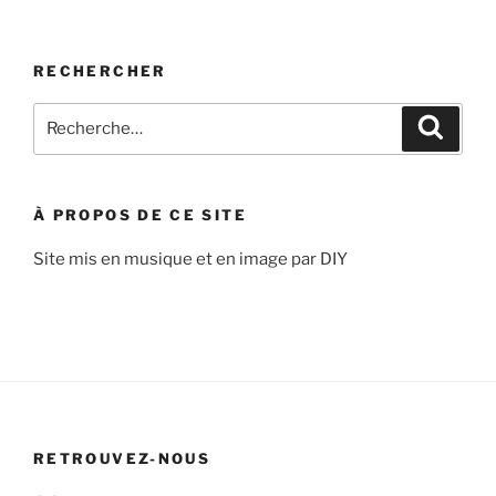
RECHERCHER
Recherche
Recher
pour
:
À PROPOS DE CE SITE
Site mis en musique et en image par DIY
RETROUVEZ-NOUS