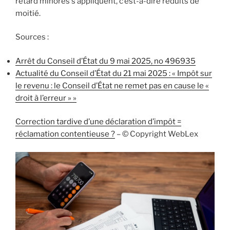
retard minorés s’appliquent, c’est-à-dire réduits de
moitié.
Sources :
Arrêt du Conseil d’État du 9 mai 2025, no 496935
Actualité du Conseil d’État du 21 mai 2025 : « Impôt sur
le revenu : le Conseil d’État ne remet pas en cause le «
droit à l’erreur » »
Correction tardive d’une déclaration d’impôt =
réclamation contentieuse ?
– © Copyright WebLex