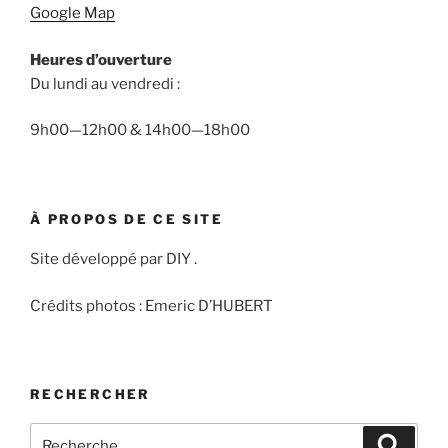
Google Map
Heures d’ouverture
Du lundi au vendredi :
9h00—12h00 & 14h00—18h00
À PROPOS DE CE SITE
Site développé par DIY .
Crédits photos : Emeric D’HUBERT
RECHERCHER
Recherche
Recher