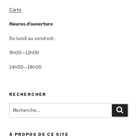
Carte
Heures d’ouverture
Du lundi au vendredi :
9h00—12h00
14h00—18h00
RECHERCHER
Recherche
Recher
pour
:
À PROPOS DE CE SITE