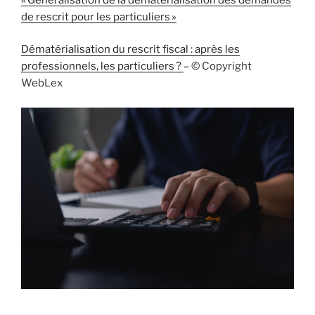
de rescrit pour les particuliers »
Dématérialisation du rescrit fiscal : après les
professionnels, les particuliers ?
– © Copyright
WebLex