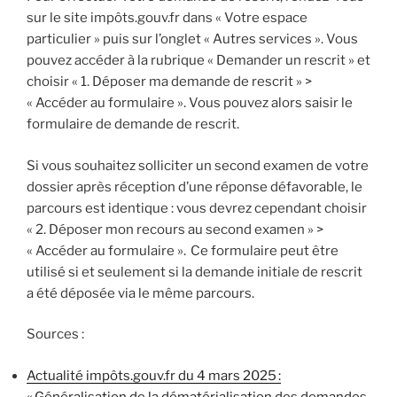
sur le site impôts.gouv.fr dans « Votre espace
particulier » puis sur l’onglet « Autres services ». Vous
pouvez accéder à la rubrique « Demander un rescrit » et
choisir « 1. Déposer ma demande de rescrit » >
« Accéder au formulaire ». Vous pouvez alors saisir le
formulaire de demande de rescrit.
Si vous souhaitez solliciter un second examen de votre
dossier après réception d’une réponse défavorable, le
parcours est identique : vous devrez cependant choisir
« 2. Déposer mon recours au second examen » >
« Accéder au formulaire ». Ce formulaire peut être
utilisé si et seulement si la demande initiale de rescrit
a été déposée via le même parcours.
Sources :
Actualité impôts.gouv.fr du 4 mars 2025 :
« Généralisation de la dématérialisation des demandes