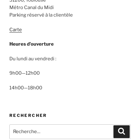
31200, Toulouse
Métro Canal du Midi
Parking réservé à la clientèle
Carte
Heures d’ouverture
Du lundi au vendredi :
9h00—12h00
14h00—18h00
RECHERCHER
Recherche
Recher
pour