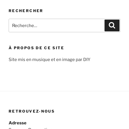
RECHERCHER
Recherche
Recher
pour
:
À PROPOS DE CE SITE
Site mis en musique et en image par DIY
RETROUVEZ-NOUS
Adresse