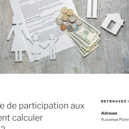
RETROUVEZ-
e de participation aux
Adresse
nt calculer
9 avenue Parm