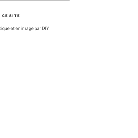
 CE SITE
sique et en image par DIY