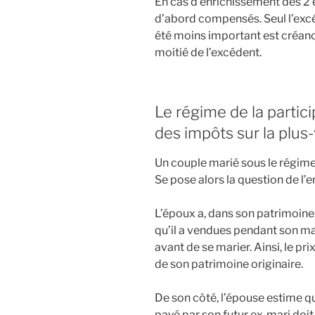
En cas d’enrichissement des 2 
d’abord compensés. Seul l’excéd
été moins important est créancie
moitié de l’excédent.
Le régime de la partici
des impôts sur la plus
Un couple marié sous le régime
Se pose alors la question de l’
L’époux a, dans son patrimoine,
qu’il a vendues pendant son mari
avant de se marier. Ainsi, le pri
de son patrimoine originaire.
De son côté, l’épouse estime qu
payé par son futur ex-mari doit