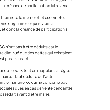
 la créance de participation lui revenant.
 a bien noté le même effet escompté :
ine originaire ce qui revient à
et donc la créance de participation à
CSG n’ont pas à être déduits car le
tre diminué que des dettes qui existaient
st pas le cas ici.
eur de l’époux tout en rappelant la règle :
naire, il faut déduire de l’actif
nt le mariage, ce qui ne concerne pas
 sociales dues en cas de vente pendant le
ossédait avant d’être marié.