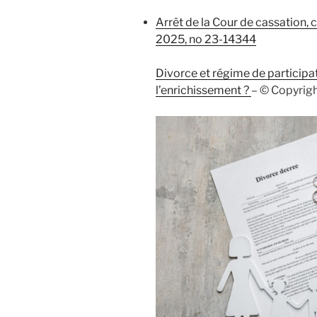
Arrêt de la Cour de cassation
2025, no 23-14344
Divorce et régime de participa
l’enrichissement ?
– © Copyrig