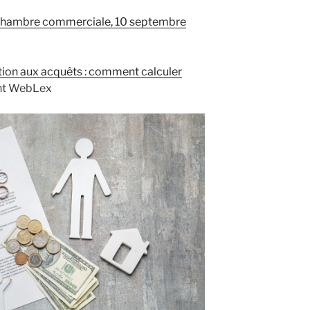
, chambre commerciale, 10 septembre
tion aux acquêts : comment calculer
ht WebLex