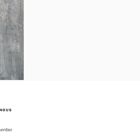
NOUS
entier