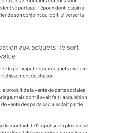
époux, les 2 montants obtenus sont
ent se partage : l’époux dont le gain a
r de son conjoint qui doit lui verser la
pation aux acquêts : le sort
-value
 de la participation aux acquêts divorce.
enrichissement de chacun.
 le produit de la vente de parts sociales
age, mais dont il avait fait l’acquisition
x de vente des parts sociales fait partie
e le montant de l’impôt sur la plus-value
 être déduit de son patrimoine originaire,