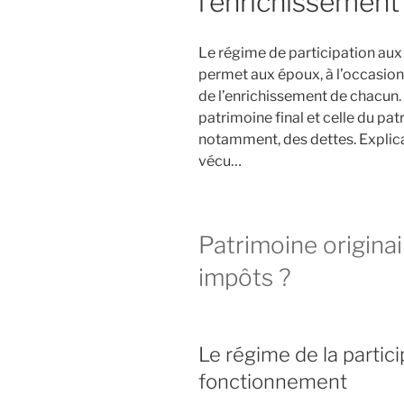
l’enrichissement
Le régime de participation aux
permet aux époux, à l’occasion 
de l’enrichissement de chacun. Po
patrimoine final et celle du pa
notamment, des dettes. Explic
vécu…
Patrimoine originair
impôts ?
Le régime de la partici
fonctionnement