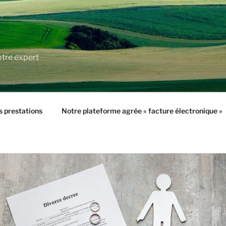
tre expert
 prestations
Notre plateforme agrée « facture électronique »