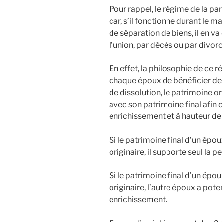
Pour rappel, le régime de la par
car, s’il fonctionne durant le
de séparation de biens, il en v
l’union, par décès ou par divorc
En effet, la philosophie de ce 
chaque époux de bénéficier de l
de dissolution, le patrimoine 
avec son patrimoine final afin d
enrichissement et à hauteur d
Si le patrimoine final d’un épou
originaire, il supporte seul la pe
Si le patrimoine final d’un épo
originaire, l’autre époux a pote
enrichissement.