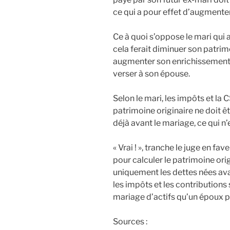
ce qui a pour effet d’augmenter
Ce à quoi s’oppose le mari qui
cela ferait diminuer son patrimo
augmenter son enrichissement, 
verser à son épouse.
Selon le mari, les impôts et la 
patrimoine originaire ne doit ê
déjà avant le mariage, ce qui n’e
« Vrai ! », tranche le juge en fav
pour calculer le patrimoine origi
uniquement les dettes nées ava
les impôts et les contributions
mariage d’actifs qu’un époux p
Sources :