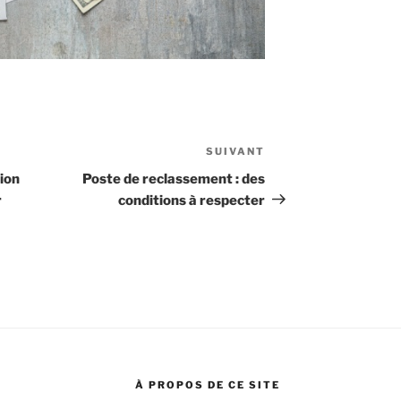
SUIVANT
Article
suivant
ion
Poste de reclassement : des
r
conditions à respecter
À PROPOS DE CE SITE