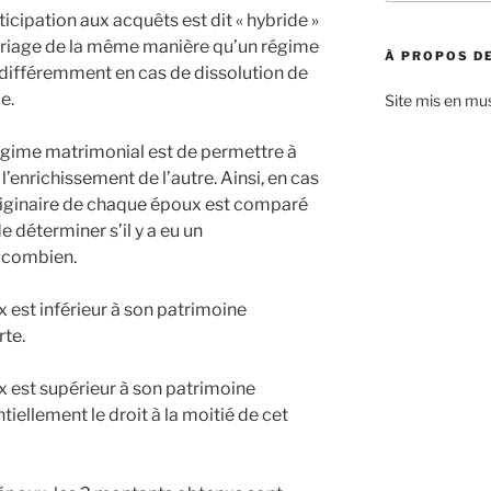
:
ticipation aux acquêts est dit « hybride »
 mariage de la même manière qu’un régime
À PROPOS DE
a différemment en cas de dissolution de
e.
Site mis en mu
régime matrimonial est de permettre à
’enrichissement de l’autre. Ainsi, en cas
originaire de chaque époux est comparé
e déterminer s’il y a eu un
e combien.
x est inférieur à son patrimoine
rte.
ux est supérieur à son patrimoine
ntiellement le droit à la moitié de cet