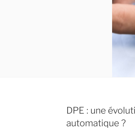
DPE : une évolut
automatique ?