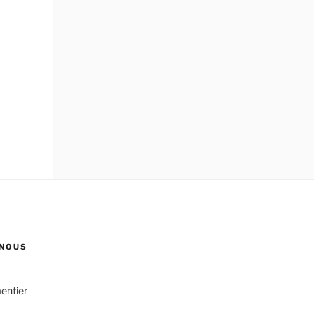
NOUS
entier