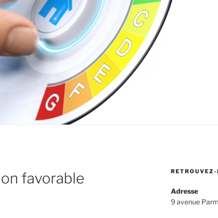
RETROUVEZ-
ion favorable
Adresse
9 avenue Parm