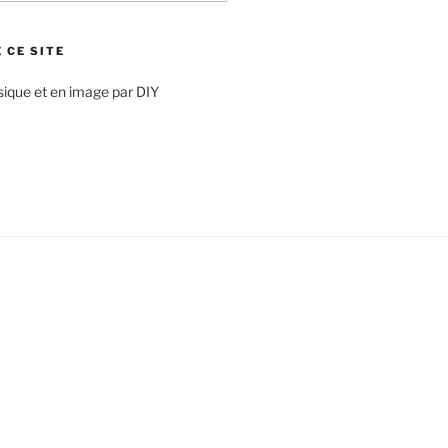
 CE SITE
sique et en image par DIY