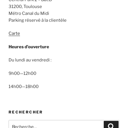
31200, Toulouse
Métro Canal du Midi
Parking réservé à la clientèle
Carte
Heures d’ouverture
Du lundi au vendredi :
9h00—12h00
14h00—18h00
RECHERCHER
Recherche
Recher