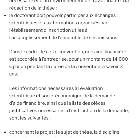
nécessaire et d’un environnement de travail adapté à la
rédaction de la thèse ;
le doctorant doit pouvoir participer aux échanges
scientifiques et aux formations organisés par
l’établissement d’inscription utiles à
l’accomplissement de l’ensemble de ses missions.
Dans le cadre de cette convention, une aide financière
est accordée à l’entreprise, pour un montant de 14 000
€ par an pendant la durée de la convention, à savoir 3
ans.
Les informations nécessaires à l’évaluation
scientifique et socio-économique de la demande
d’aide financière, ainsi que la liste des pièces
justificatives nécessaires à l’instruction de la demande,
sont les suivantes :
concernant le projet : le sujet de thèse, la discipline