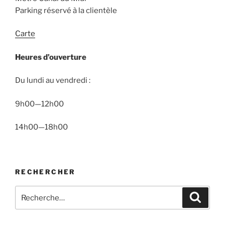
Parking réservé à la clientèle
Carte
Heures d’ouverture
Du lundi au vendredi :
9h00—12h00
14h00—18h00
RECHERCHER
Recherche
Recher
pour
: