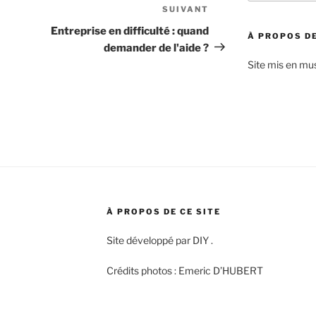
:
SUIVANT
Article
suivant
Entreprise en difficulté : quand
À PROPOS DE
demander de l'aide ?
Site mis en mu
À PROPOS DE CE SITE
Site développé par DIY .
Crédits photos : Emeric D’HUBERT