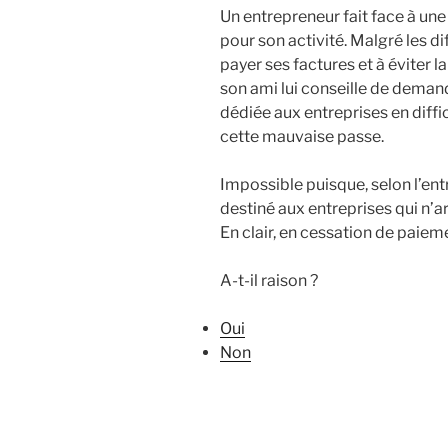
Un entrepreneur fait face à un
pour son activité. Malgré les dif
payer ses factures et à éviter l
son ami lui conseille de dema
dédiée aux entreprises en diffi
cette mauvaise passe.
Impossible puisque, selon l’en
destiné aux entreprises qui n’ar
En clair, en cessation de paiem
A-t-il raison ?
Oui
Non