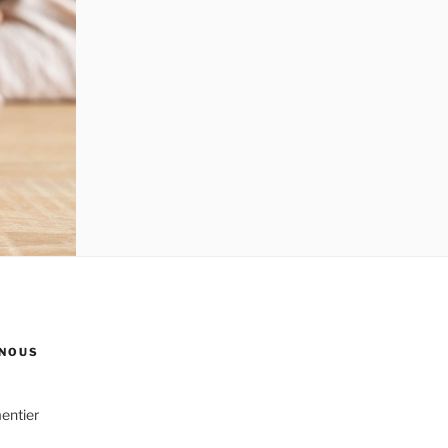
NOUS
entier