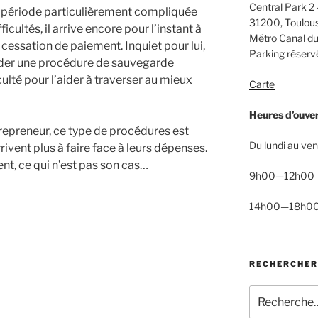
Central Park 2 
e période particulièrement compliquée
31200, Toulou
ficultés, il arrive encore pour l’instant à
Métro Canal du
a cessation de paiement. Inquiet pour lui,
Parking réservé
nder une procédure de sauvegarde
culté pour l’aider à traverser au mieux
Carte
Heures d’ouve
trepreneur, ce type de procédures est
Du lundi au ven
rivent plus à faire face à leurs dépenses.
ent, ce qui n’est pas son cas…
9h00—12h00
14h00—18h0
RECHERCHER
Recherche
pour