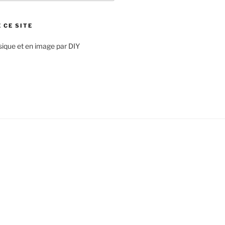
 CE SITE
sique et en image par DIY