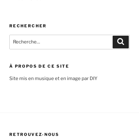
RECHERCHER
Recherche
Recher
pour
:
À PROPOS DE CE SITE
Site mis en musique et en image par DIY
RETROUVEZ-NOUS