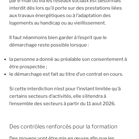
par e-mail ou via les réseaux sociaux est désormais
interdit dès lors qu’il porte sur des prestations liées
aux travaux énergétiques ou à l’adaptation des
logements au handicap ou au vieillissement.
Il faut néanmoins bien garder à l’esprit que le
démarchage reste possible lorsque :
la personne a donné au préalable son consentement à
être prospectée ;
le démarchage est fait au titre d’un contrat en cours.
Si cette interdiction n’est pour l’instant limitée qu’à
certains secteurs d’activités, elle s’étendra à
l’ensemble des secteurs à partir du 11 aout 2026.
Des contrôles renforcés pour la formation
Des moyens vont être mis en œuvre afin que les