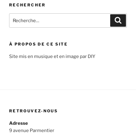
RECHERCHER
Recherche
Recher
pour
:
À PROPOS DE CE SITE
Site mis en musique et en image par DIY
RETROUVEZ-NOUS
Adresse
9 avenue Parmentier