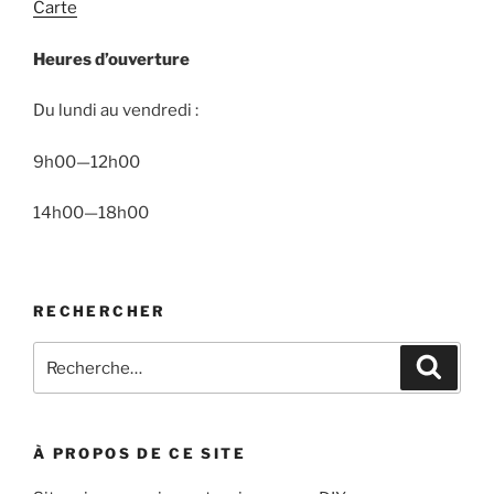
Carte
Heures d’ouverture
Du lundi au vendredi :
9h00—12h00
14h00—18h00
RECHERCHER
Recherche
Recher
pour
:
À PROPOS DE CE SITE