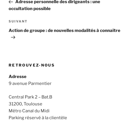
précédent
Adresse personnelle des dirigeants : une
l’article
occultation possible
Article
SUIVANT
suivant
Action de groupe : de nouvelles modalités à connaître
RETROUVEZ-NOUS
Adresse
9 avenue Parmentier
Central Park 2 – Bat.B
31200, Toulouse
Métro Canal du Midi
Parking réservé à la clientèle