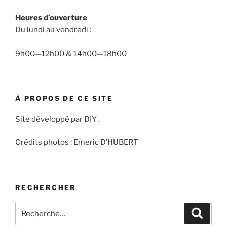
Heures d’ouverture
Du lundi au vendredi :
9h00—12h00 & 14h00—18h00
À PROPOS DE CE SITE
Site développé par DIY .
Crédits photos : Emeric D’HUBERT
RECHERCHER
Recherche
Recher
pour