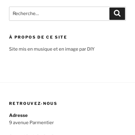
Recherche
Recher
pour
:
À PROPOS DE CE SITE
Site mis en musique et en image par DIY
RETROUVEZ-NOUS
Adresse
9 avenue Parmentier