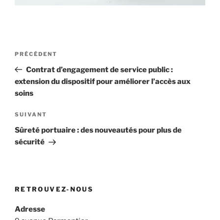
Navigation
Article
PRÉCÉDENT
de
précédent
Contrat d’engagement de service public :
l’article
extension du dispositif pour améliorer l’accès aux
soins
Article
SUIVANT
suivant
Sûreté portuaire : des nouveautés pour plus de
sécurité
RETROUVEZ-NOUS
Adresse