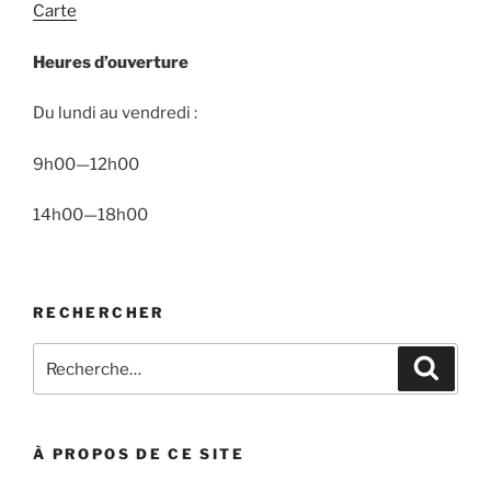
Carte
Heures d’ouverture
Du lundi au vendredi :
9h00—12h00
14h00—18h00
RECHERCHER
Recherche
Recher
pour
:
À PROPOS DE CE SITE