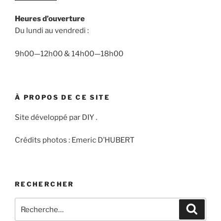
Heures d’ouverture
Du lundi au vendredi :
9h00—12h00 & 14h00—18h00
À PROPOS DE CE SITE
Site développé par DIY .
Crédits photos : Emeric D’HUBERT
RECHERCHER
Recherche
Recher
pour