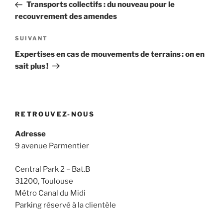
précédent
Transports collectifs : du nouveau pour le
l’article
recouvrement des amendes
Article
SUIVANT
suivant
Expertises en cas de mouvements de terrains : on en
sait plus !
RETROUVEZ-NOUS
Adresse
9 avenue Parmentier
Central Park 2 – Bat.B
31200, Toulouse
Métro Canal du Midi
Parking réservé à la clientèle