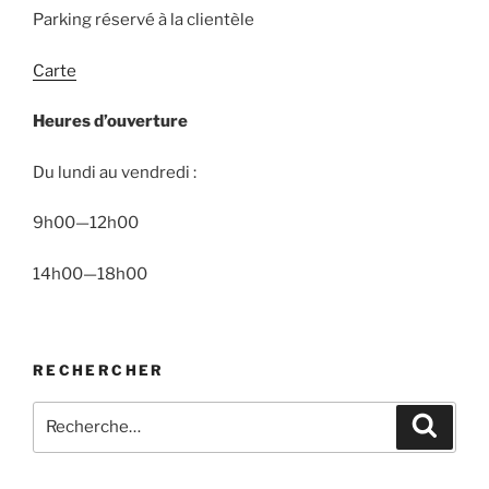
Parking réservé à la clientèle
Carte
Heures d’ouverture
Du lundi au vendredi :
9h00—12h00
14h00—18h00
RECHERCHER
Recherche
Recher
pour
: