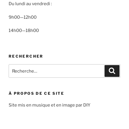
Du lundi au vendredi :
9h00—12h00
14h00—18h00
RECHERCHER
Recherche
Recher
pour
:
À PROPOS DE CE SITE
Site mis en musique et en image par DIY