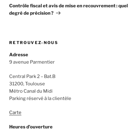
suivant
Contrôle fiscal et avis de mise en recouvrement : quel
degré de précision ?
RETROUVEZ-NOUS
Adresse
9 avenue Parmentier
Central Park 2 – Bat.B
31200, Toulouse
Métro Canal du Midi
Parking réservé à la clientèle
Carte
Heures d’ouverture