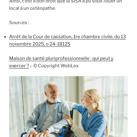
Ainsi, c’est à bon droit que la SISA a pu sous-louer un
local à un ostéopathe.
Sources :
Arrêt de la Cour de cassation, 1re chambre civile, du 13
novembre 2025, o 24-18125
Maison de santé pluriprofessionnelle : qui peut y
exercer ?
– © Copyright WebLex