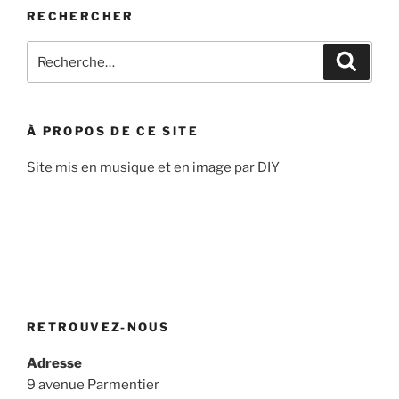
RECHERCHER
Recherche
Recher
pour
:
À PROPOS DE CE SITE
Site mis en musique et en image par DIY
RETROUVEZ-NOUS
Adresse
9 avenue Parmentier