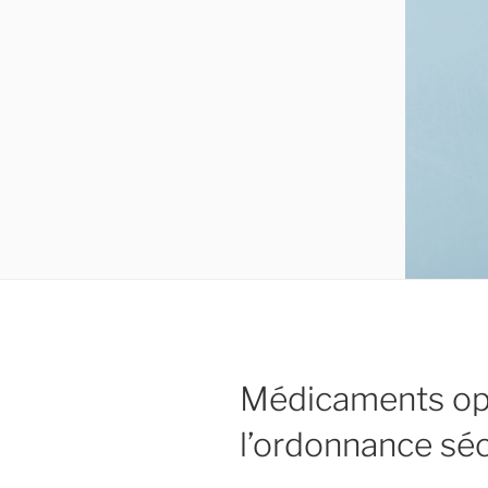
Médicaments opi
l’ordonnance sé