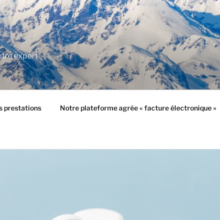
tre expert
 prestations
Notre plateforme agrée « facture électronique »