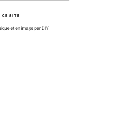
 CE SITE
sique et en image par DIY