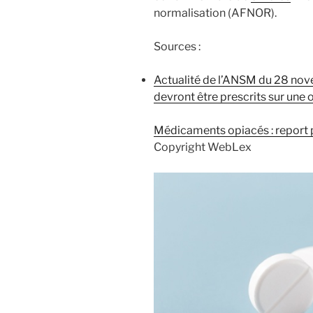
normalisation (AFNOR).
Sources :
Actualité de l’ANSM du 28 nov
devront être prescrits sur une
Médicaments opiacés : report 
Copyright WebLex