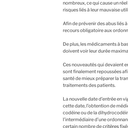
nombreux, ce qui cause un réel
risques liés à leur mauvaise util
Afin de prévenir des abus liés à
recours obligatoire aux ordonn
De plus, les médicaments à ba
doivent voir leur durée maximal
Ces nouveautés qui devaient e
sont finalement repoussées af
santé de mieux préparer la tran
traitements des patients.
La nouvelle date d’entrée en vi
cette date, l’obtention de méd
codéine ou de la dihydrocodéin
l’intermédiaire d’une ordonnan
certain nombre de
critères
fixé