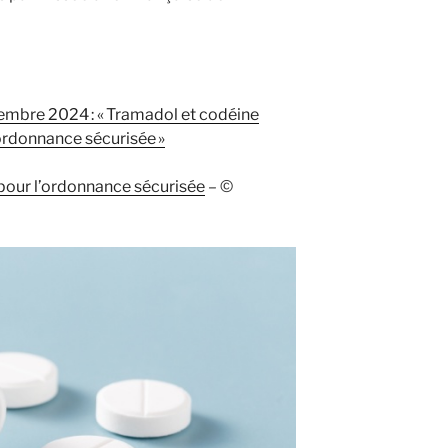
embre 2024 : « Tramadol et codéine
 ordonnance sécurisée »
pour l’ordonnance sécurisée
– ©