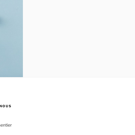
NOUS
entier