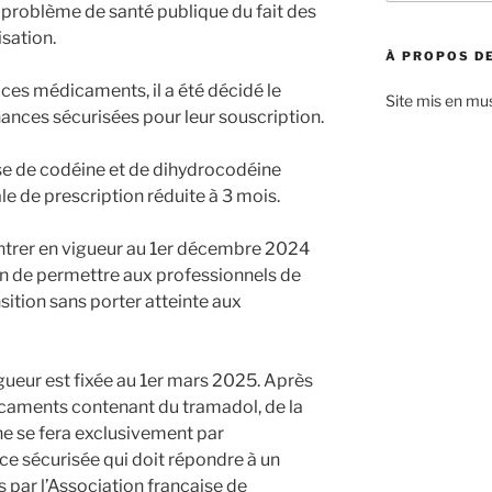
:
 problème de santé publique du fait des
isation.
À PROPOS DE
 ces médicaments, il a été décidé le
Site mis en mu
ances sécurisées pour leur souscription.
se de codéine et de dihydrocodéine
e de prescription réduite à 3 mois.
ntrer en vigueur au 1er décembre 2024
in de permettre aux professionnels de
sition sans porter atteinte aux
gueur est fixée au 1er mars 2025. Après
icaments contenant du tramadol, de la
e se fera exclusivement par
ce sécurisée qui doit répondre à un
s par l’Association française de