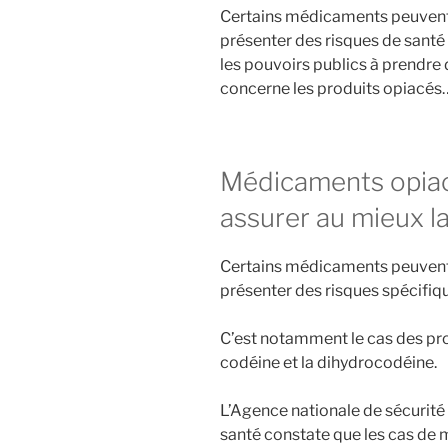
Certains médicaments peuvent 
présenter des risques de sant
les pouvoirs publics à prendr
concerne les produits opiacés
Médicaments opiacé
assurer au mieux la
Certains médicaments peuvent
présenter des risques spécifiq
C’est notamment le cas des prod
codéine et la dihydrocodéine.
L’Agence nationale de sécurit
santé constate que les cas de