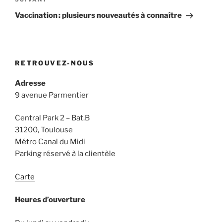
Article
suivant
Vaccination : plusieurs nouveautés à connaître
RETROUVEZ-NOUS
Adresse
9 avenue Parmentier
Central Park 2 – Bat.B
31200, Toulouse
Métro Canal du Midi
Parking réservé à la clientèle
Carte
Heures d’ouverture