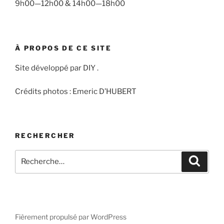
9h00—12h00 & 14h00—18h00
À PROPOS DE CE SITE
Site développé par DIY .
Crédits photos : Emeric D’HUBERT
RECHERCHER
Recherche
Recher
pour
:
Fièrement propulsé par WordPress