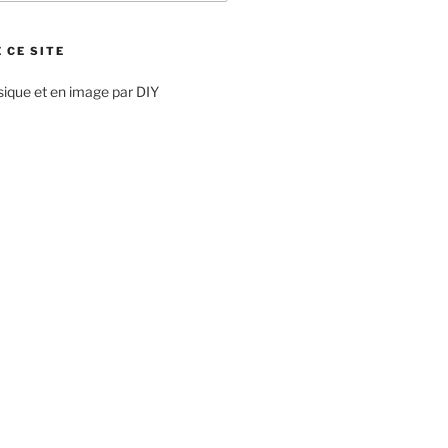
 CE SITE
sique et en image par DIY