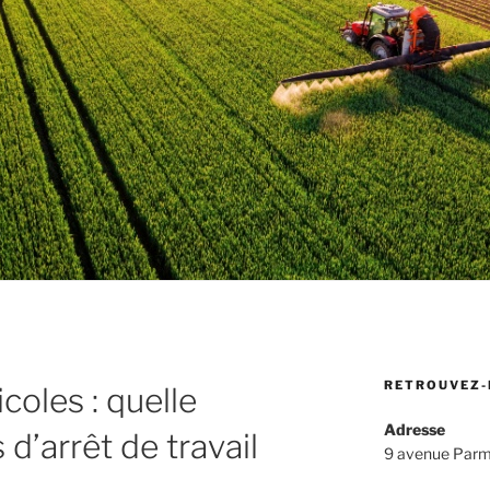
RETROUVEZ-
coles : quelle
Adresse
d’arrêt de travail
9 avenue Parm