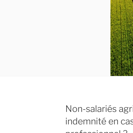
Non-salariés agri
indemnité en cas 