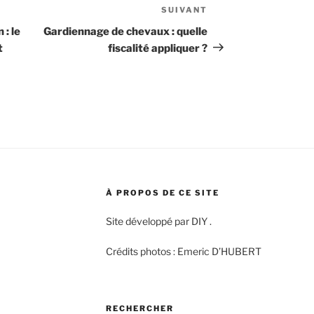
SUIVANT
Article
suivant
 : le
Gardiennage de chevaux : quelle
t
fiscalité appliquer ?
À PROPOS DE CE SITE
Site développé par DIY .
Crédits photos : Emeric D’HUBERT
RECHERCHER