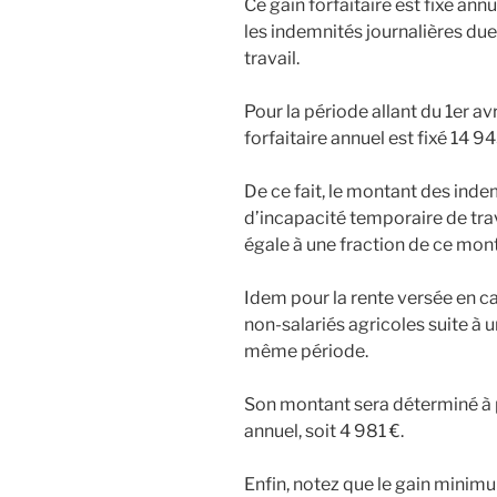
Ce gain forfaitaire est fixé ann
les indemnités journalières du
travail.
Pour la période allant du 1er a
forfaitaire annuel est fixé 14 9
De ce fait, le montant des inde
d’incapacité temporaire de trav
égale à une fraction de ce mon
Idem pour la rente versée en c
non-salariés agricoles suite à u
même période.
Son montant sera déterminé à pa
annuel, soit 4 981 €.
Enfin, notez que le gain minim