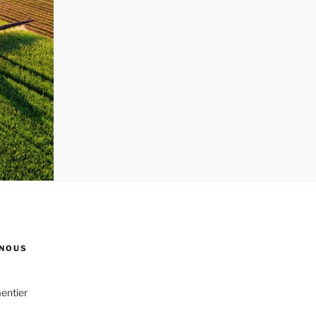
NOUS
entier