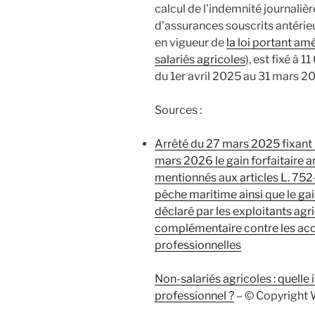
calcul de l’indemnité journalièr
d’assurances souscrits antérie
en vigueur de
la loi portant am
salariés agricoles
), est fixé à 
du 1er avril 2025 au 31 mars 2
Sources :
Arrêté du 27 mars 2025 fixant p
mars 2026 le gain forfaitaire a
mentionnés aux articles L. 752-
pêche maritime ainsi que le ga
déclaré par les exploitants agr
complémentaire contre les acci
professionnelles
Non-salariés agricoles : quelle 
professionnel ?
– © Copyright