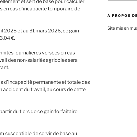
uellement et sert de base pour calculer
:
es en cas d’incapacité temporaire de
À PROPOS DE
Site mis en mu
vril 2025 et au 31 mars 2026, ce gain
43,04 €.
mnités journalières versées en cas
ail des non-salariés agricoles sera
tant.
as d’incapacité permanente et totale des
n accident du travail, au cours de cette
rtir du tiers de ce gain forfaitaire
um susceptible de servir de base au