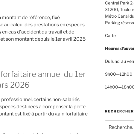
Central Park 2 
31200, Toulou
Métro Canal du
un montant de référence, fixé
Parking réservé
e au calcul des prestations en espèces
 en cas d’accident du travail et de
Carte
st son montant depuis le 1er avril 2025
Heures d’ouve
Du lundi au ven
 forfaitaire annuel du 1er
9h00—12h00
ars 2026
14h00—18h0
l professionnel, certains non-salariés
espèces destinées à compenser la perte
RECHERCHER
ntant est fixé à partir du gain forfaitaire
Recherche
pour