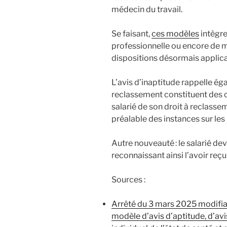
médecin du travail.
Se faisant,
ces modèles
intègre
professionnelle ou encore de 
dispositions désormais applica
L’avis d’inaptitude rappelle é
reclassement constituent des c
salarié de son droit à reclasse
préalable des instances sur le
Autre nouveauté : le salarié dev
reconnaissant ainsi l’avoir reçu
Sources :
Arrêté du 3 mars 2025 modifian
modèle d’avis d’aptitude, d’avis