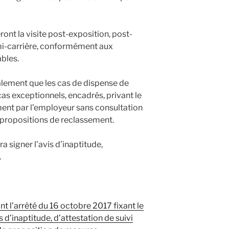
ront la visite post-exposition, post-
mi-carrière, conformément aux
bles.
galement que les cas de dispense de
as exceptionnels, encadrés, privant le
ment par l’employeur sans consultation
s propositions de reclassement.
ra signer l’avis d’inaptitude,
.
t l’arrêté du 16 octobre 2017 fixant le
 d’inaptitude, d’attestation de suivi