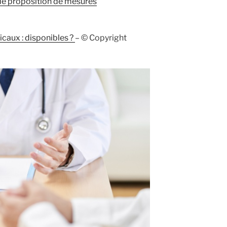
t de proposition de mesures
aux : disponibles ?
– © Copyright