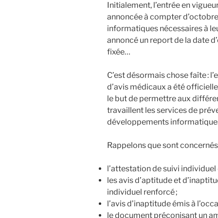
Initialement, l’entrée en vigue
annoncée à compter d’octobre
informatiques nécessaires à leur
annoncé un report de la date d’
fixée…
C’est désormais chose faîte : l
d’avis médicaux a été officiell
le but de permettre aux différe
travaillent les services de prév
développements informatiques
Rappelons que sont concernés 
l’attestation de suivi individuel 
les avis d’aptitude et d’inaptit
individuel renforcé ;
l’avis d’inaptitude émis à l’occ
le document préconisant un am