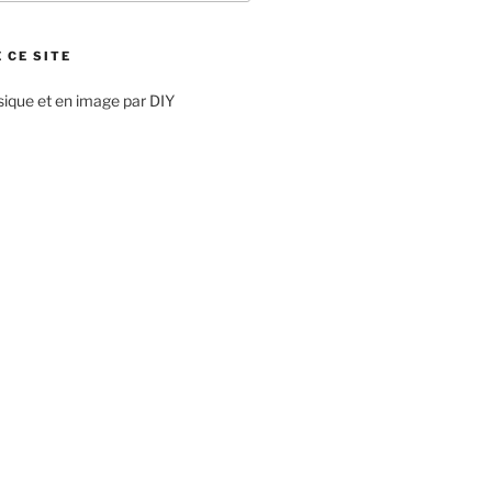
 CE SITE
sique et en image par DIY