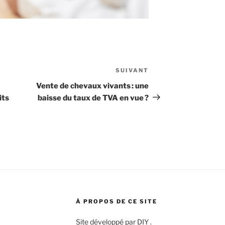
SUIVANT
Article
suivant
Vente de chevaux vivants : une
its
baisse du taux de TVA en vue ?
À PROPOS DE CE SITE
Site développé par DIY .