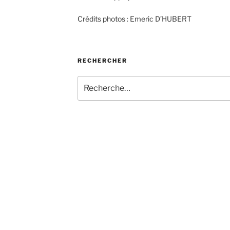
Crédits photos : Emeric D’HUBERT
RECHERCHER
Recherche
pour
: