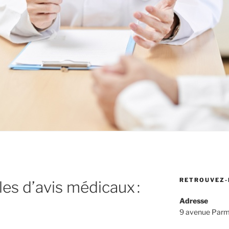
RETROUVEZ-
s d’avis médicaux :
Adresse
9 avenue Parm