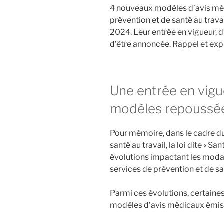
4 nouveaux modèles d’avis méd
prévention et de santé au trava
2024. Leur entrée en vigueur, 
d’être annoncée. Rappel et expl
Une entrée en vig
modèles repoussée a
Pour mémoire, dans le cadre d
santé au travail, la loi dite « Sa
évolutions impactant les modali
services de prévention et de sa
Parmi ces évolutions, certaine
modèles d’avis médicaux émis 