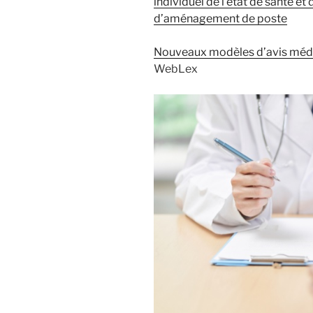
individuel de l’état de santé e
d’aménagement de poste
Nouveaux modèles d’avis médic
WebLex