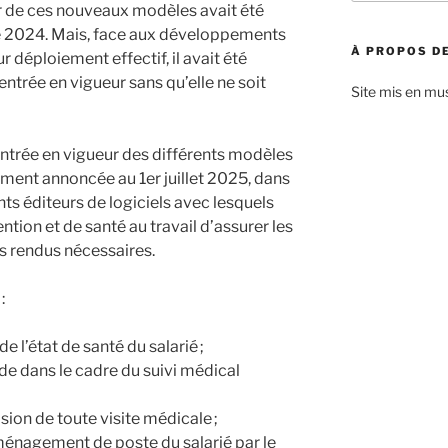
:
ur de ces nouveaux modèles avait été
 2024. Mais, face aux développements
À PROPOS DE
 déploiement effectif, il avait été
entrée en vigueur sans qu’elle ne soit
Site mis en mu
’entrée en vigueur des différents modèles
ement annoncée au 1er juillet 2025, dans
nts éditeurs de logiciels avec lesquels
ention et de santé au travail d’assurer les
 rendus nécessaires.
:
de l’état de santé du salarié ;
ude dans le cadre du suivi médical
asion de toute visite médicale ;
énagement de poste du salarié par le