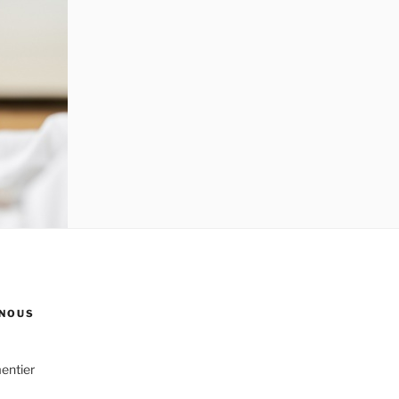
NOUS
entier