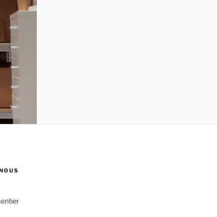
NOUS
entier