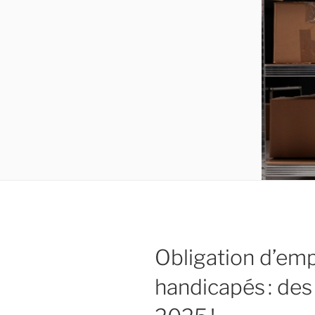
Obligation d’empl
handicapés : de