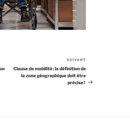
SUIVANT
Article
suivant
ion
Clause de mobilité : la définition de
la zone géographique doit être
précise !