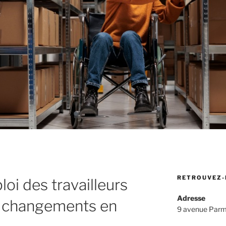
RETROUVEZ-
oi des travailleurs
Adresse
s changements en
9 avenue Parm