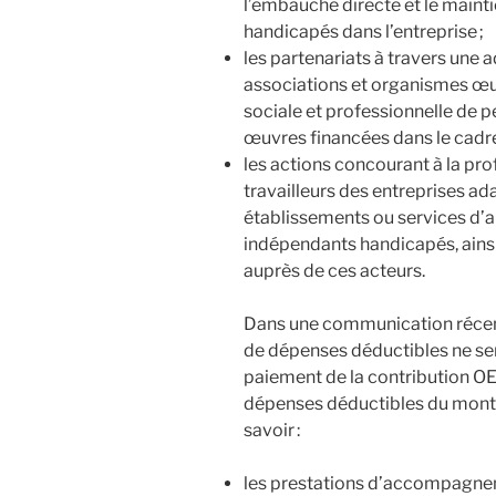
l’embauche directe et le mainti
handicapés dans l’entreprise ;
les partenariats à travers une
associations et organismes œuv
sociale et professionnelle de 
œuvres financées dans le cadr
les actions concourant à la pro
travailleurs des entreprises ad
établissements ou services d’aid
indépendants handicapés, ain
auprès de ces acteurs.
Dans une communication récen
de dépenses déductibles ne ser
paiement de la contribution OE
dépenses déductibles du montan
savoir :
les prestations d’accompagneme