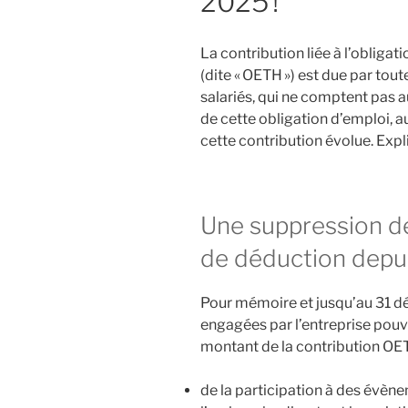
2025 !
La contribution liée à l’obliga
(dite « OETH ») est due par tou
salariés, qui ne comptent pas a
de cette obligation d’emploi, au
cette contribution évolue. Expl
Une suppression d
de déduction depui
Pour mémoire et jusqu’au 31 
engagées par l’entreprise pouvai
montant de la contribution OET
de la participation à des évène