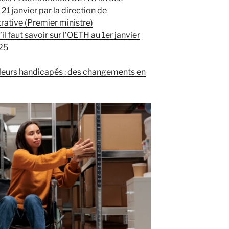
 21 janvier par la direction de
trative (Premier ministre)
il faut savoir sur l’OETH au 1er janvier
025
lleurs handicapés : des changements en