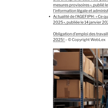
mesures provisoires », publié le
l’information légale et adminis
Actualité de l’AGEFIPH : « Ce qu’
2025 », publiée le 14 janvier 2
Obligation d’emploi des travai
2025 !
– © Copyright WebLex