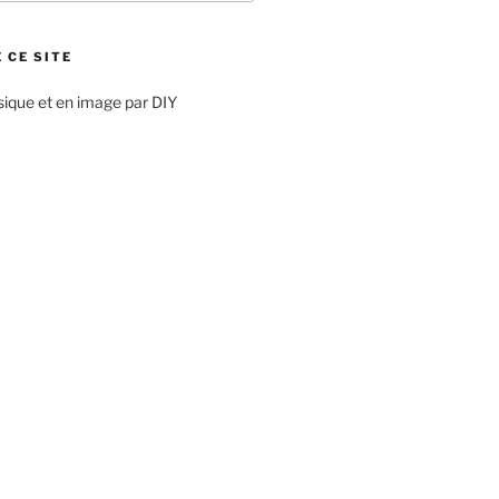
 CE SITE
sique et en image par DIY