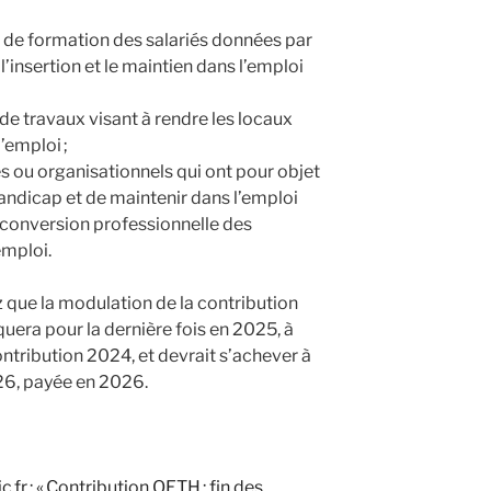
et de formation des salariés données par
’insertion et le maintien dans l’emploi
 de travaux visant à rendre les locaux
’emploi ;
 ou organisationnels qui ont pour objet
andicap et de maintenir dans l’emploi
 reconversion professionnelle des
emploi.
 que la modulation de la contribution
uera pour la dernière fois en 2025, à
ntribution 2024, et devrait s’achever à
26, payée en 2026.
.fr : « Contribution OETH : fin des