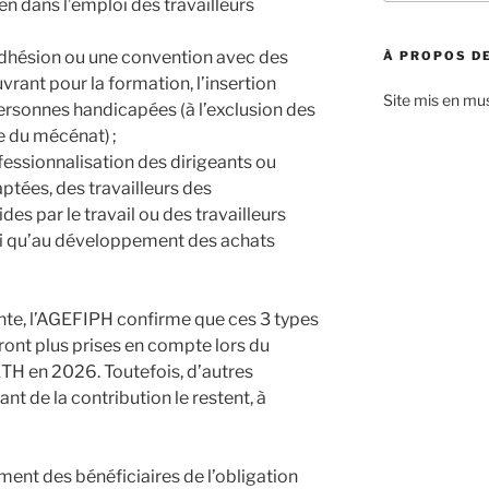
en dans l’emploi des travailleurs
:
 adhésion ou une convention avec des
À PROPOS DE
rant pour la formation, l’insertion
Site mis en mu
personnes handicapées (à l’exclusion des
e du mécénat) ;
fessionnalisation des dirigeants ou
aptées, des travailleurs des
es par le travail ou des travailleurs
si qu’au développement des achats
te, l’AGEFIPH confirme que ces 3 types
ont plus prises en compte lors du
TH en 2026. Toutefois, d’autres
t de la contribution le restent, à
nt des bénéficiaires de l’obligation