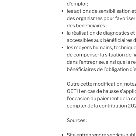
d’emploi ;
les actions de sensibilisation 
des organismes pour favoriser l
des bénéficiaires ;
la réalisation de diagnostics et
accessibles aux bénéficiaires d
les moyens humains, techniques
de compenser la situation de h
dans l’entreprise, ainsi que la
bénéficiaires de l’obligation d’
Outre cette modification, notez
OETH en cas de hausse s’appliq
l’occasion du paiement de la co
compter de la contribution 20
Sources :
Site entreprendre.service-public