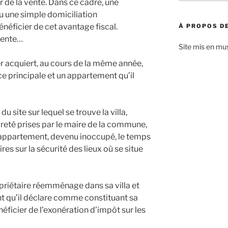
r de la vente. Dans ce cadre, une
:
u une simple domiciliation
énéficier de cet avantage fiscal.
À PROPOS DE
écente…
Site mis en mu
ier acquiert, au cours de la même année,
nce principale et un appartement qu’il
 site sur lequel se trouve la villa,
reté prises par le maire de la commune,
’appartement, devenu inoccupé, le temps
res sur la sécurité des lieux où se situe
opriétaire réemménage dans sa villa et
t qu’il déclare comme constituant sa
néficier de l’exonération d’impôt sur les