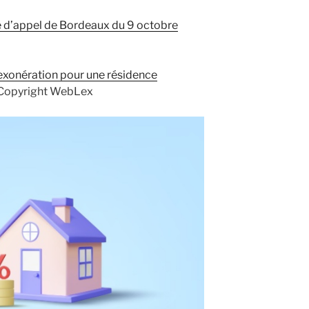
e d’appel de Bordeaux du 9 octobre
’exonération pour une résidence
Copyright WebLex