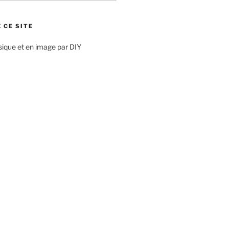
 CE SITE
sique et en image par DIY