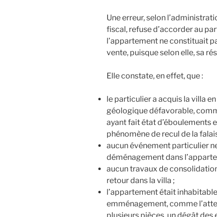
Une erreur, selon l’administratio
fiscal, refuse d’accorder au par
l’appartement ne constituait pa
vente, puisque selon elle, sa rési
Elle constate, en effet, que :
le particulier a acquis la villa 
géologique défavorable, comme 
ayant fait état d’éboulements e
phénomène de recul de la falais
aucun événement particulier ne s
déménagement dans l’apparte
aucun travaux de consolidation d
retour dans la villa ;
l’appartement était inhabitabl
emménagement, comme l’attest
plusieurs pièces, un dégât des 