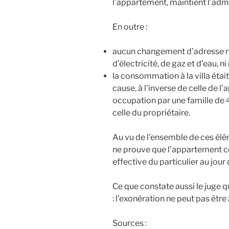
l’appartement, maintient l’admi
En outre :
aucun changement d’adresse n’
d’électricité, de gaz et d’eau, 
la consommation à la villa était
cause, à l’inverse de celle de l
occupation par une famille de
celle du propriétaire.
Au vu de l’ensemble de ces élé
ne prouve que l’appartement con
effective du particulier au jour 
Ce que constate aussi le juge q
: l’exonération ne peut pas être
Sources :