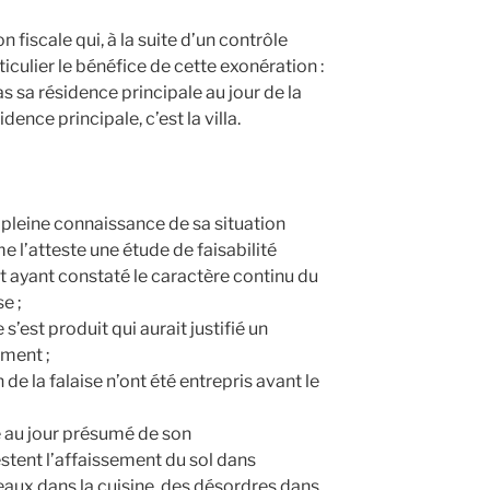
n fiscale qui, à la suite d’un contrôle
ticulier le bénéfice de cette exonération :
s sa résidence principale au jour de la
dence principale, c’est la villa.
en pleine connaissance de sa situation
l’atteste une étude de faisabilité
t ayant constaté le caractère continu du
e ;
’est produit qui aurait justifié un
ment ;
e la falaise n’ont été entrepris avant le
e au jour présumé de son
ent l’affaissement du sol dans
eaux dans la cuisine, des désordres dans