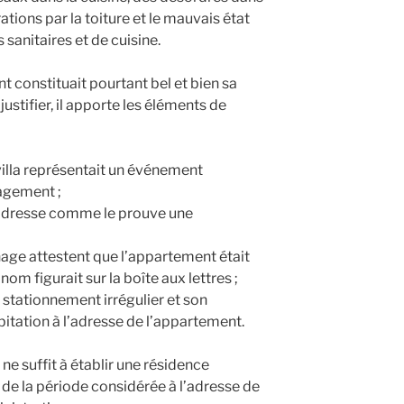
trations par la toiture et le mauvais état
sanitaires et de cuisine.
nt constituait pourtant bel et bien sa
justifier, il apporte les éléments de
 villa représentait un événement
agement ;
’adresse comme le prouve une
nage attestent que l’appartement était
nom figurait sur la boîte aux lettres ;
r stationnement irrégulier et son
bitation à l’adresse de l’appartement.
e suffit à établir une résidence
s de la période considérée à l’adresse de