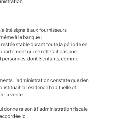
nistration.
a été signalé aux fournisseurs
ni même à la banque ;
 restée stable durant toute la période en
’appartement qui ne reflétait pas une
 4 personnes, dont 3 enfants, comme
ments, l’administration constate que rien
stituait la résidence habituelle et
de la vente.
ui donne raison à l’administration fiscale
 accordée ici.