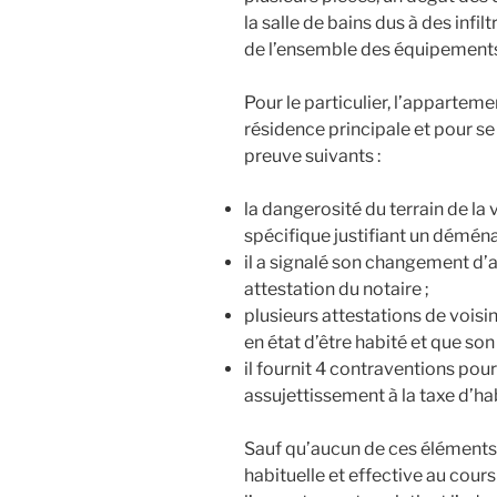
la salle de bains dus à des infil
de l’ensemble des équipements 
Pour le particulier, l’apparteme
résidence principale et pour se 
preuve suivants :
la dangerosité du terrain de la
spécifique justifiant un démén
il a signalé son changement d
attestation du notaire ;
plusieurs attestations de voisi
en état d’être habité et que son 
il fournit 4 contraventions pou
assujettissement à la taxe d’ha
Sauf qu’aucun de ces éléments n
habituelle et effective au cour