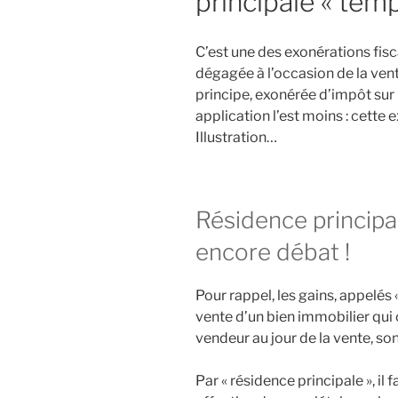
principale « temp
C’est une des exonérations fisca
dégagée à l’occasion de la vent
principe, exonérée d’impôt sur l
application l’est moins : cette 
Illustration…
Résidence principal
encore débat !
Pour rappel, les gains, appelés «
vente d’un bien immobilier qui 
vendeur au jour de la vente, so
Par « résidence principale », il 