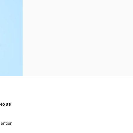
NOUS
entier