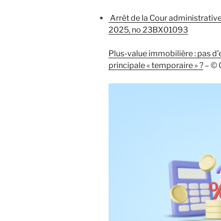
Arrêt de la Cour administrativ
2025, no 23BX01093
Plus-value immobilière : pas d
principale « temporaire » ?
– © 