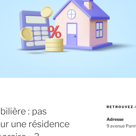
RETROUVEZ-
ilière : pas
Adresse
our une résidence
9 avenue Parm