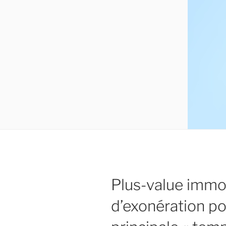
Plus-value immob
d’exonération p