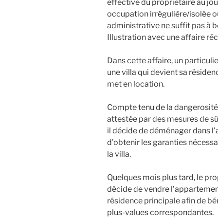
effective du propriétaire au jou
occupation irrégulière/isolée o
administrative ne suffit pas à b
Illustration avec une affaire r
Dans cette affaire, un particul
une villa qui devient sa réside
met en location.
Compte tenu de la dangerosité du
attestée par des mesures de sû
il décide de déménager dans l
d’obtenir les garanties nécessai
la villa.
Quelques mois plus tard, le pr
décide de vendre l’appartemen
résidence principale afin de bé
plus-values correspondantes.