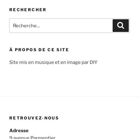
RECHERCHER
Recherche
Recher
pour
:
À PROPOS DE CE SITE
Site mis en musique et en image par DIY
RETROUVEZ-NOUS
Adresse
9 avenue Parmentier