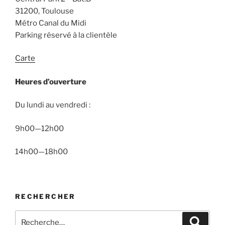
31200, Toulouse
Métro Canal du Midi
Parking réservé à la clientèle
Carte
Heures d’ouverture
Du lundi au vendredi :
9h00—12h00
14h00—18h00
RECHERCHER
Recherche
Recher