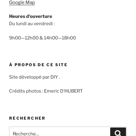
Google Map
Heures d’ouverture
Du lundi au vendredi :
9h00—12h00 & 14h00—18h00
À PROPOS DE CE SITE
Site développé par DIY .
Crédits photos : Emeric D’HUBERT
RECHERCHER
Recherche
Recher