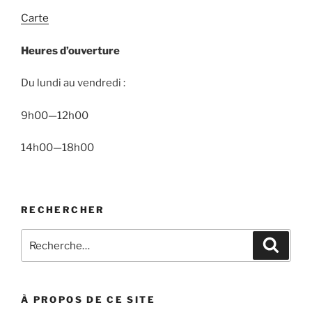
Carte
Heures d’ouverture
Du lundi au vendredi :
9h00—12h00
14h00—18h00
RECHERCHER
Recherche
Recher
pour
:
À PROPOS DE CE SITE